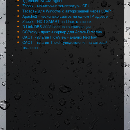
Удаление SCCM Agent
Zabbix - мониторинг температуры CPU
Tacacs+ для Windows с авторизацией через LDAP
Apache2 - несколько сайтов на одном IP адресе
Zabbix - HDD SMART на Linux машинах
D-Link DES 3028 backup конфигурации
CCProxy - прокси сервер для Active Directory
CACTI - плагин FlowView - анализ NetFlow
CACTI - плагин Thold - уведомления на сотовый
телефон