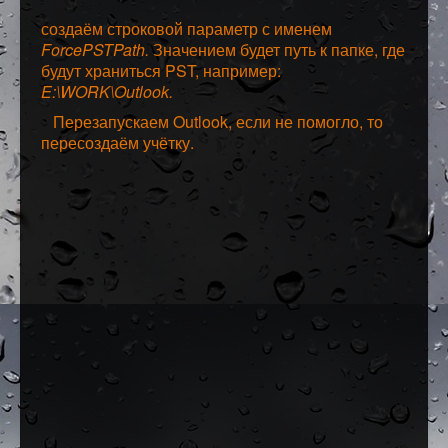
создаём строковой параметр с именем
ForcePSTPath.
Значением будет путь к папке, где
будут храниться PST, например:
E:\WORK\Outlook.
Перезапускаем Outlook, если не помогло, то
пересоздаём учётку.