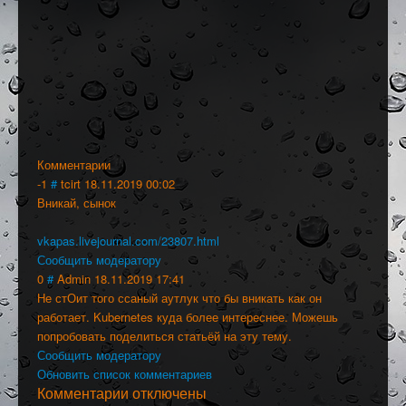
Комментарии
-1
#
tcirt
18.11.2019 00:02
Вникай, сынок
vkapas.livejournal.com/23807.html
Сообщить модератору
0
#
Admin
18.11.2019 17:41
Не стОит того ссаный аутлук что бы вникать как он
работает. Kubernetes куда более интереснее. Можешь
попробовать поделиться статьёй на эту тему.
Сообщить модератору
Обновить список комментариев
Комментарии отключены