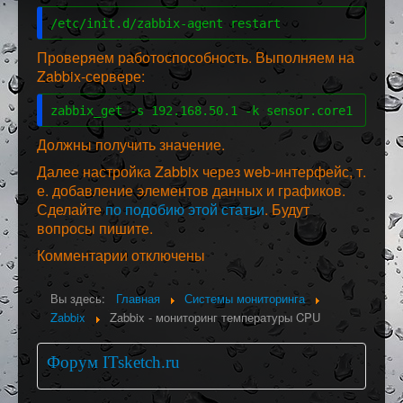
/etc/init.d/zabbix-agent restart
Проверяем работоспособность. Выполняем на
Zabbix-сервере:
zabbix_get -s 192.168.50.1 -k sensor.core1
Должны получить значение.
Далее настройка Zabbix через web-интерфейс, т.
е. добавление элементов данных и графиков.
Сделайте
по подобию этой статьи
. Будут
вопросы пишите.
Комментарии отключены
Вы здесь:
Главная
Системы мониторинга
Zabbix
Zabbix - мониторинг температуры CPU
Форум ITsketch.ru