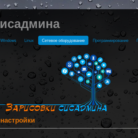
сисадмина
Windows
Linux
Сетевое оборудование
Программирование
 настройки