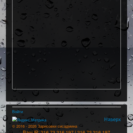
Войти
Наверх
© 2016 - 2026 Зарисовки сисадмина
Ваш IP: 216.73.216.197 | 216.73.216.197