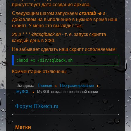
присутствует дата создания архива.
Следующим шагом запускаем
crontab -e
и
добавляем на выполнение в нужное время наш
скрипт. У меня это выглядит так:
20 3 * * * /dir/sqlback.sh
- т. е. запуск скрипта
каждый день в 3:20.
Не забывает сделать наш скрипт исполняемым:
chmod +x /dir/sqlback.sh
Комментарии отключены
Вы здесь:
Главная
Программирование
MySQL
MySQL создание резервной копии
Форум ITsketch.ru
Метки