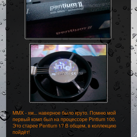
MMX - хм... наверное было круто. Помню мой
первый комп был на процессоре Pintium 100.
Это старее Pentium 1? В общем, в коллекцию
пойдёт!