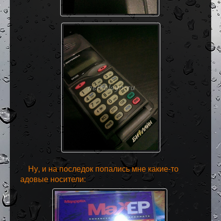
Ну, и на последок попались мне какие-то
адовые носители: