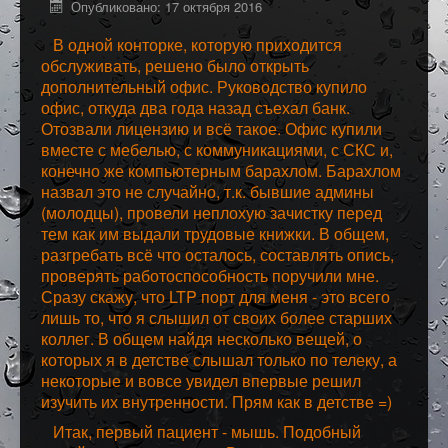
Опубликовано: 17 октября 2016
Программное обеспечение
В одной конторке, которую приходится
Разное
обслуживать, решено было открыть
дополнительный офис. Руководство купило
офис, откуда два года назад съехал банк.
Отозвали лицензию и всё такое. Офис купили
вместе с мебелью, с коммуникациями, с СКС и,
конечно же компьютерным барахлом. Барахлом
назвал это не случайно, т.к. бывшие админы
(молодцы), провели неплохую зачистку перед
тем как им выдали трудовые книжки. В общем,
разгребать всё что осталось, составлять опись,
проверять работоспособность поручили мне.
Сразу скажу, что LTP порт для меня - это всего
лишь то, что я слышил от своих более старших
коллег. В общем найдя несколько вещей, о
которых я в детстве слышал только по телеку, а
некоторые и вовсе увидел впервые решил
изучить их внутренности. Прям как в детстве =)
Итак, первый пациент - мышь. Подобный