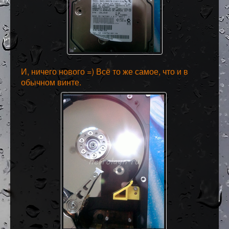
И, ничего нового =) Всё то же самое, что и в
обычном винте.