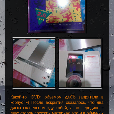
Какой-то "DVD" объёмом 2,6Gb запрятали в
корпус =) После вскрытия оказалось, что два
диска склеены между собой, а по середине с
двух сторон похожий материал, что и в обычных