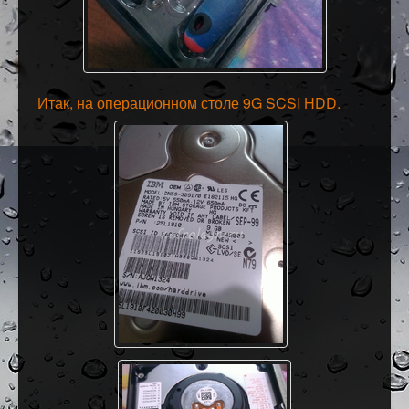
Итак, на операционном столе 9G SCSI HDD.