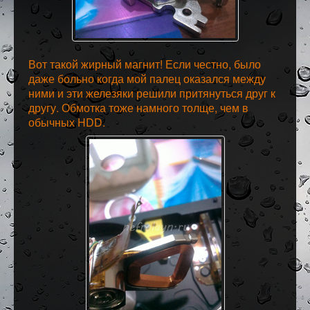
Вот такой жирный магнит! Если честно, было
даже больно когда мой палец оказался между
ними и эти железяки решили притянуться друг к
другу. Обмотка тоже намного толще, чем в
обычных HDD.