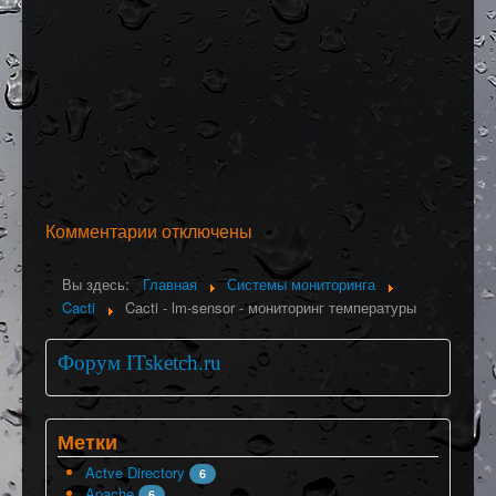
Комментарии отключены
Вы здесь:
Главная
Системы мониторинга
Cacti
Cacti - lm-sensor - мониторинг температуры
Форум ITsketch.ru
Метки
Actve Directory
6
Apache
6