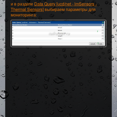
и в разделе
Data Query [ucd/net - lmSensors -
Thermal Sensors]
выбираем параметры для
мониторинга: