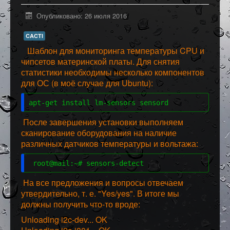
Программное обеспечение
Опубликовано: 26 июля 2016
Разное
CACTI
Шаблон для мониторинга температуры CPU и
чипсетов материнской платы. Для снятия
статистики необходимы несколько компонентов
для ОС (в моё случае для Ubuntu):
apt-get install lm-sensors sensord
После завершения установки выполняем
сканирование оборудования на наличие
различных датчиков температуры и вольтажа:
 root@mail:~# sensors-detect  
На все предложения и вопросы отвечаем
утвердительно, т. е. "Yes/yes". В итоге мы
должны получить что-то вроде:
Unloading i2c-dev... OK